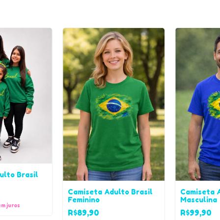
lto Brasil
Camiseta Adulto Brasil
Camiseta A
Feminino
Masculina
em juros
R$89,90
R$99,90