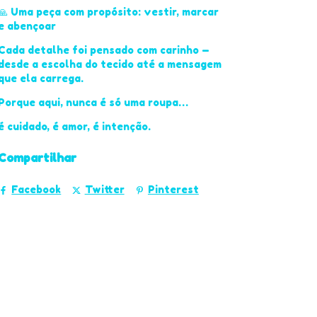
🙏 Uma peça com propósito: vestir, marcar
e abençoar
Cada detalhe foi pensado com carinho —
desde a escolha do tecido até a mensagem
que ela carrega.
Porque aqui, nunca é só uma roupa…
é cuidado, é amor, é intenção.
Compartilhar
Facebook
Twitter
Pinterest