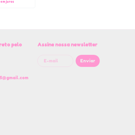
sem juros
reto pelo
Assine nossa newsletter
5@gmail.com