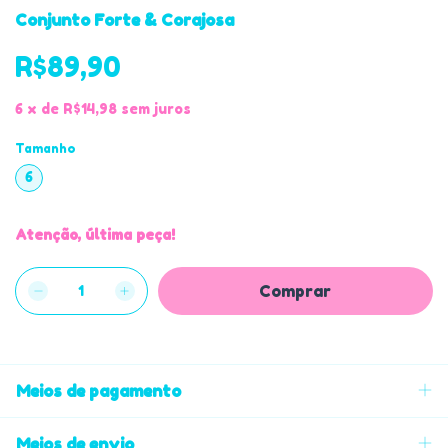
Conjunto Forte & Corajosa
R$89,90
6
x
de
R$14,98
sem juros
Tamanho
6
Atenção, última peça!
Meios de pagamento
Meios de envio