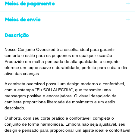
Meios de pagamento
Meios de envio
Descrição
Nosso Conjunto Oversized é a escolha ideal para garantir
conforto e estilo para os pequenos em qualquer ocasião.
Produzido em malha penteada de alta qualidade, o conjunto
oferece um toque suave e durabilidade, perfeito para o dia a dia
ativo das crianças.
A camiseta oversized possui um design moderno e confortável,
com a estampa "Eu SOU ALEGRIA", que transmite uma
mensagem positiva e encorajadora. O visual despojado da
camiseta proporciona liberdade de movimento e um estilo
descolado.
O shorts, com seu corte prático e confortável, completa o
conjunto de forma harmoniosa. Embora não seja ajustável, seu
design é pensado para proporcionar um ajuste ideal e confortável