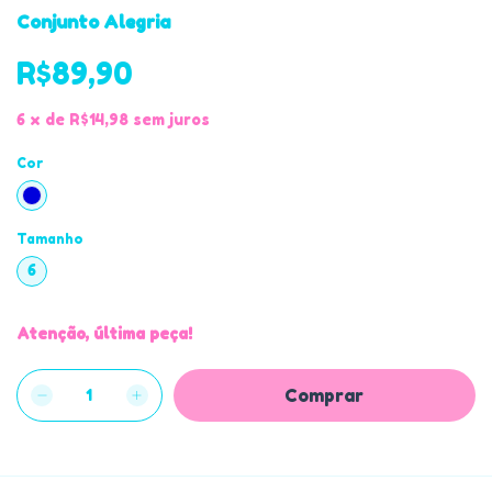
Conjunto Alegria
R$89,90
6
x
de
R$14,98
sem juros
Cor
Tamanho
6
Atenção, última peça!